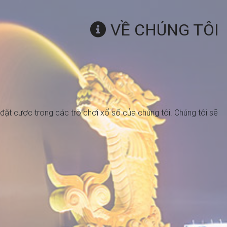
VỀ CHÚNG TÔI
t cược trong các trò chơi xổ số của chúng tôi. Chúng tôi sẽ